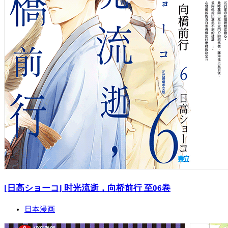
[日高ショーコ] 时光流逝，向桥前行 至06卷
日本漫画