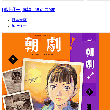
[池上辽一] 赤鸠、波动 共9卷
日本漫画
池上辽一