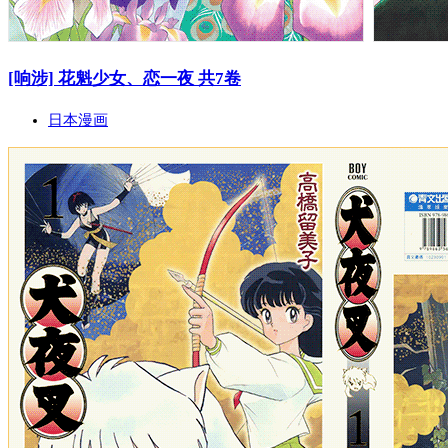
[响涉] 花魁少女、恋一夜 共7卷
日本漫画