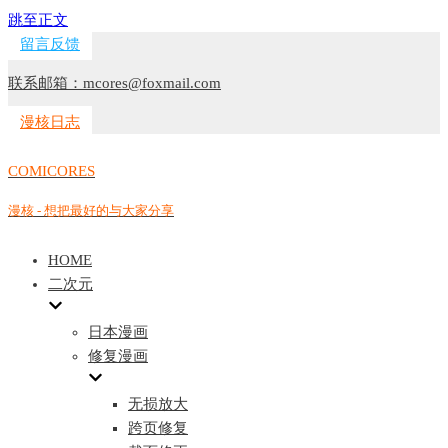
跳至正文
留言反馈
联系邮箱：mcores@foxmail.com
漫核日志
COMICORES
漫核 - 想把最好的与大家分享
HOME
二次元
日本漫画
修复漫画
无损放大
跨页修复