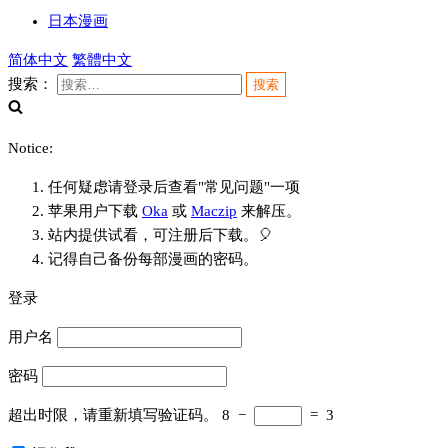
日本漫画
简体中文
繁體中文
搜索：
Notice:
任何疑虑请登录后查看"常见问题"一项
苹果用户下载
Oka
或
Maczip
来解压。
站内提供试看，可注册后下载。🎈
记得自己备份每部漫画的密码。
登录
用户名
密码
超出时限，请重新填写验证码。
8
−
=
3