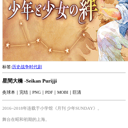
标签:
历史
战争
时代剧
星間大橋
-
Seikan Purijji
灸球本｜完结｜PNG｜PDF｜MOBI｜巨清
2016~2018年连载于小学馆《月刊 少年SUNDAY》。
舞台在昭和初期的上海。