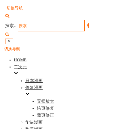
切换导航
搜索...
切换导航
HOME
二次元
日本漫画
修复漫画
无损放大
跨页修复
裁页修正
华语漫画