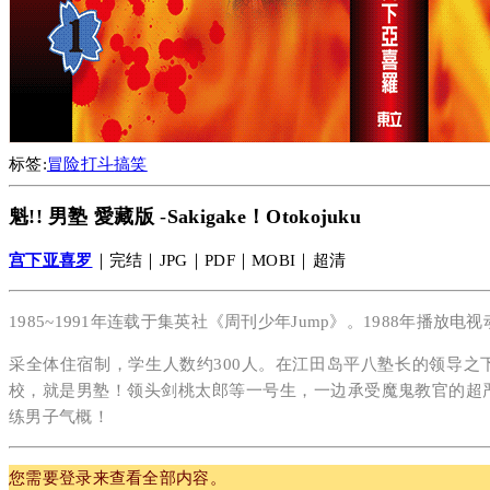
标签:
冒险
打斗
搞笑
魁!! 男塾 愛藏版
-
Sakigake！Otokojuku
宫下亚喜罗
｜完结｜JPG｜PDF｜MOBI｜超清
1985~1991年连载于集英社《周刊少年Jump》。1988年播放电
采全体住宿制，学生人数约300人。在江田岛平八塾长的领导之
校，就是男塾！领头剑桃太郎等一号生，一边承受魔鬼教官的超
练男子气概！
您需要登录来查看全部内容。