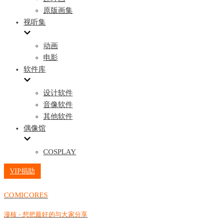
原版画集
视听集
动画
电影
软件库
设计软件
音像软件
其他软件
偶像馆
COSPLAY
VIP捐助
COMICORES
漫核 - 想把最好的与大家分享