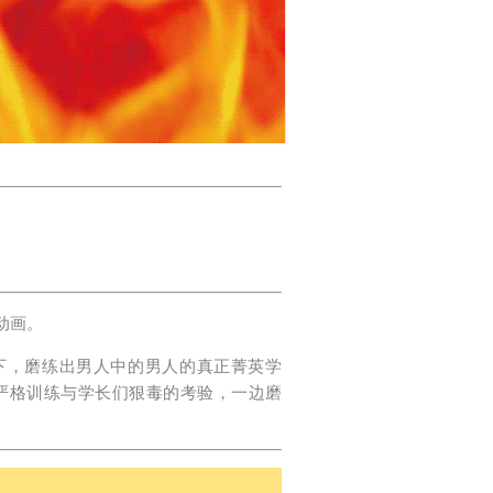
视动画。
下，磨练出男人中的男人的真正菁英学
严格训练与学长们狠毒的考验，一边磨