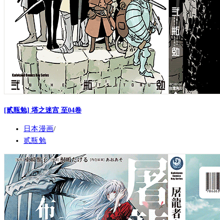
[贰瓶勉] 塔之迷宫 至04卷
日本漫画
贰瓶勉