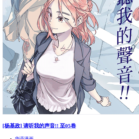
[杨基政] 请听我的声音!! 至05卷
华语漫画