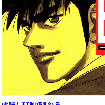
[梅泽春人] 圣子到 典藏版 全20卷