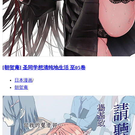
[朝贺庵] 圣同学想清纯地生活 至05卷
日本漫画
朝贺庵