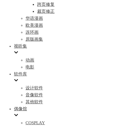
跨页修复
裁页修正
华语漫画
欧美漫画
连环画
原版画集
视听集
动画
电影
软件库
设计软件
音像软件
其他软件
偶像馆
COSPLAY