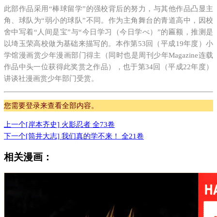
此部作品采用“棒球留学”的强校背后的努力，与其他作品凸显主
角、球队为“弱小的球队”不同。作为主角舞台的青道高中，因校
舍中写着“人间是宝”与“今日学习（今日学べ）”的匾额，推测是
以埼玉荣高校做为基础来描写的。本作第53回（平成19年度）小
学馆漫画赏少年漫画部门得主（同时也是周刊少年Magazine连载
作品中头一位获得此奖赏之作品），也于第34回（平成22年度）
讲谈社漫画赏少年部门受赏。
您需要登录来查看全部内容。
上一个
[岸本齐史] 火影忍者 全73卷
下一个
[筒井大志] 我们真的学不来！ 全21卷
相关漫画：