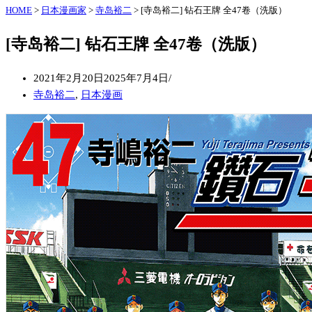
HOME
>
日本漫画家
>
寺岛裕二
>
[寺岛裕二] 钻石王牌 全47卷（洗版）
[寺岛裕二] 钻石王牌 全47卷（洗版）
2021年2月20日
2025年7月4日
寺岛裕二
,
日本漫画