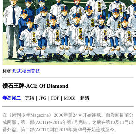
标签:
励志
校园
竞技
鑽石王牌
-
ACE Of Diamond
寺岛裕二
｜完结｜JPG｜PDF｜MOBI｜超清
在《周刊少年Magazine》2006年第24号开始连载。而漫画目前分
成两部，第一部(ACTI)在2015年第7号完结，之后在第10及11号出
番外篇。第二部(ACTII)则在2015年第38号开始连载至今。