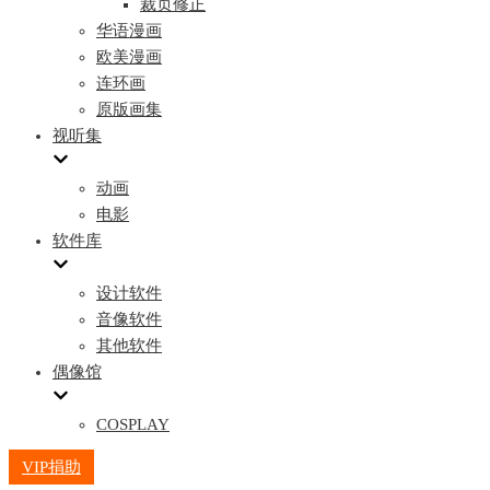
裁页修正
华语漫画
欧美漫画
连环画
原版画集
视听集
动画
电影
软件库
设计软件
音像软件
其他软件
偶像馆
COSPLAY
VIP捐助