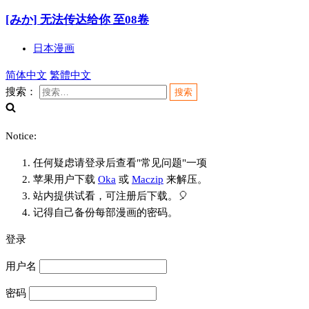
[みか] 无法传达给你 至08卷
日本漫画
简体中文
繁體中文
搜索：
Notice:
任何疑虑请登录后查看"常见问题"一项
苹果用户下载
Oka
或
Maczip
来解压。
站内提供试看，可注册后下载。🎈
记得自己备份每部漫画的密码。
登录
用户名
密码