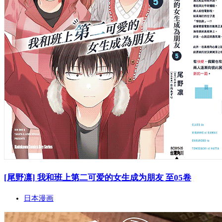
[尾野凛] 我和班上第二可爱的女生成为朋友 至05卷
日本漫画