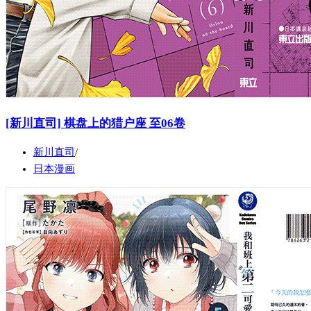
[新川直司] 棋盘上的猎户座 至06卷
新川直司
日本漫画