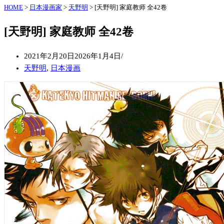
HOME
>
日本漫画家
>
天野明
>
[天野明] 家庭教师 全42卷
[天野明] 家庭教师 全42卷
2021年2月20日
2026年1月4日
天野明
,
日本漫画