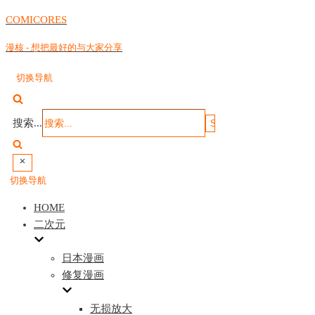
COMICORES
漫核 - 想把最好的与大家分享
切换导航
搜索...
切换导航
HOME
二次元
日本漫画
修复漫画
无损放大