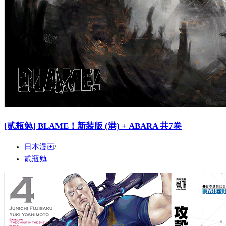
[贰瓶勉] BLAME！新装版 (港) + ABARA 共7卷
日本漫画
贰瓶勉