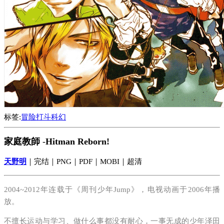
标签:
冒险
打斗
科幻
家庭教師
-
Hitman Reborn!
天野明
｜完结｜PNG
｜
PDF
｜
MOBI｜超清
2004~2012年连载于《周刊少年Jump》，电视动画于2006年播
放。
不擅长运动与学习、做什么事都没有耐心，一事无成的少年泽田