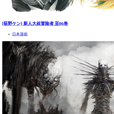
[荻野ケン] 新人大叔冒险者 至06卷
日本漫画