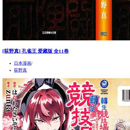
[荻野真] 孔雀王 爱藏版 全11卷
日本漫画
荻野真