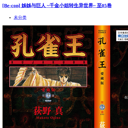
[Be-con] 姊姊与巨人 ~千金小姐转生异世界~ 至05卷
未分类