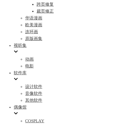
跨页修复
裁页修正
华语漫画
欧美漫画
连环画
原版画集
视听集
动画
电影
软件库
设计软件
音像软件
其他软件
偶像馆
COSPLAY