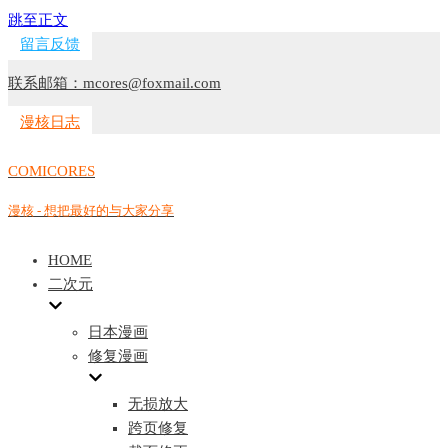
跳至正文
留言反馈
联系邮箱：mcores@foxmail.com
漫核日志
COMICORES
漫核 - 想把最好的与大家分享
HOME
二次元
日本漫画
修复漫画
无损放大
跨页修复