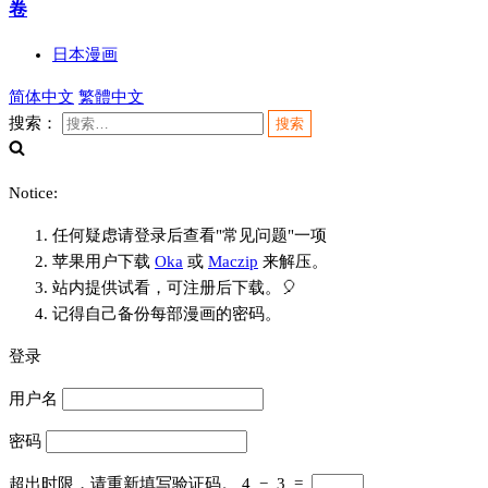
卷
日本漫画
简体中文
繁體中文
搜索：
Notice:
任何疑虑请登录后查看"常见问题"一项
苹果用户下载
Oka
或
Maczip
来解压。
站内提供试看，可注册后下载。🎈
记得自己备份每部漫画的密码。
登录
用户名
密码
超出时限，请重新填写验证码。
4
−
3
=