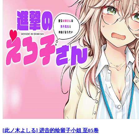
[此ノ木よしる] 进击的绘留子小姐 至05卷