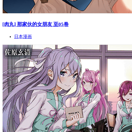
[肉丸] 那家伙的女朋友 至05卷
日本漫画